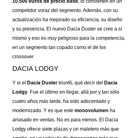
10.500 euros de precio base
, lo convierten en un
competidor voraz del segmento. Además, con su
actualización ha mejorado su eficiencia, su diseño
y su presencia. El nuevo Dacia Duster se cree a sí
mismo y eso es muy peligroso para la competencia,
en un segmento tan copado como el de los
crossover
DACIA LODGY
Y si el
Dacia Duster
triunfó, qué decir del
Dacia
Lodgy
. Fue el último en llegar, allá por y tan sólo
cuatro años más tarde, ha sido adecentado y
modernizado. Y es que este
monovolumen
ha
arrasado en ventas. No es para menos. El Dacia
Lodgy ofrece siete plazas y un maletero más que