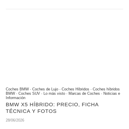
Coches BMW
·
Coches de Lujo
·
Coches Híbridos
·
Coches híbridos
BMW
·
Coches SUV
·
Lo más visto
·
Marcas de Coches
·
Noticias e
Información
BMW X5 HÍBRIDO: PRECIO, FICHA
TÉCNICA Y FOTOS
28/06/2026