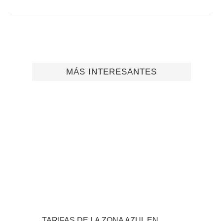
MÁS INTERESANTES
TARIFAS DE LA ZONA AZUL EN