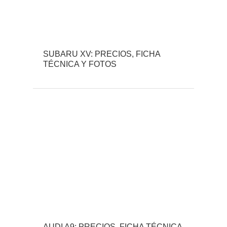
SUBARU XV: PRECIOS, FICHA
TÉCNICA Y FOTOS
AUDI A9: PRECIOS, FICHA TÉCNICA