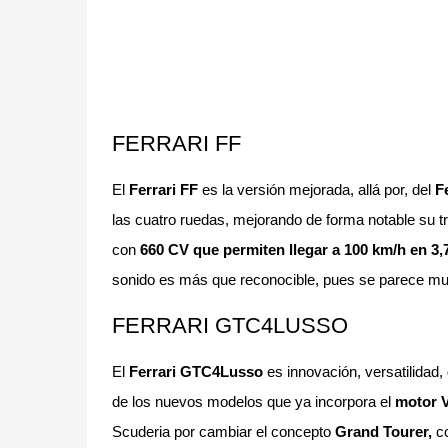
FERRARI FF
El
Ferrari FF
es la versión mejorada, allá por, del
Fe
las cuatro ruedas, mejorando de forma notable su t
con
660 CV que permiten llegar a 100 km/h en 3
sonido es más que reconocible, pues se parece muc
FERRARI GTC4LUSSO
El
Ferrari GTC4Lusso
es innovación, versatilidad,
de los nuevos modelos que ya incorpora el
motor V
Scuderia por cambiar el concepto
Grand Tourer,
co