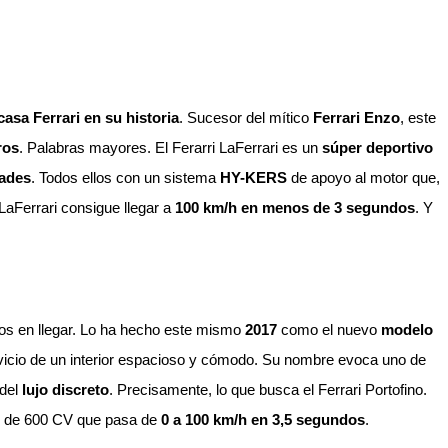
casa Ferrari en su historia
. Sucesor del mítico
Ferrari Enzo
, este
ros
. Palabras mayores. El Ferarri LaFerrari es un
súper deportivo
dades
. Todos ellos con un sistema
HY-KERS
de apoyo al motor que,
 LaFerrari consigue llegar a
100 km/h en menos de 3 segundos
. Y
os en llegar. Lo ha hecho este mismo
2017
como el nuevo
modelo
ervicio de un interior espacioso y cómodo. Su nombre evoca uno de
del
lujo discreto
. Precisamente, lo que busca el Ferrari Portofino.
V8 de 600 CV que pasa de
0 a 100 km/h en 3,5 segundos
.