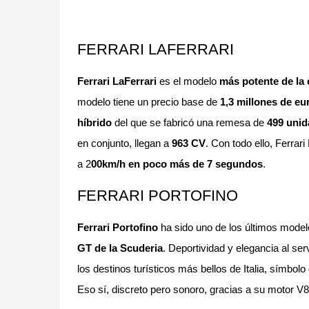
FERRARI LAFERRARI
Ferrari LaFerrari
es el modelo
más potente de la 
modelo tiene un precio base de
1,3 millones de eu
híbrido
del que se fabricó una remesa de
499 uni
en conjunto, llegan a
963 CV
. Con todo ello, Ferrari
a 2
00km/h en poco más de 7 segundos
.
FERRARI PORTOFINO
Ferrari Portofino
ha sido uno de los últimos model
GT de la Scuderia
. Deportividad y elegancia al s
los destinos turísticos más bellos de Italia, símbolo 
Eso sí, discreto pero sonoro, gracias a su motor 