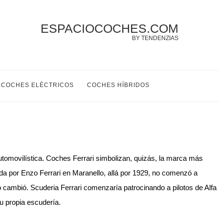
ESPACIOCOCHES.COM
BY TENDENZIAS
COCHES ELÉCTRICOS
COCHES HÍBRIDOS
utomovilística. Coches Ferrari simbolizan, quizás, la marca más
da por Enzo Ferrari en Maranello, allá por 1929, no comenzó a
o cambió. Scuderia Ferrari comenzaría patrocinando a pilotos de Alfa
u propia escudería.