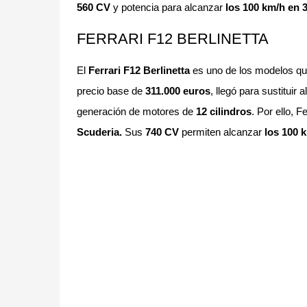
560 CV
y potencia para alcanzar
los 100 km/h en 
FERRARI F12 BERLINETTA
El
Ferrari F12 Berlinetta
es uno de los modelos q
precio base de
311.000 euros
, llegó para sustituir a
generación de motores de
12 cilindros
. Por ello, 
Scuderia.
Sus
740 CV
permiten alcanzar
los 100 