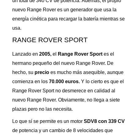
un total de 340 CV de potencia. Además, el propio
nuevo Range Rover es un generador que usa la
energía cinética para recargar la batería mientras se
usa.
RANGE ROVER SPORT
Lanzado en
2005,
el
Range Rover Sport
es el
hermano pequeño del nuevo Range Rover. De
hecho, su
precio
es mucho más asequible, aunque
comienza en los
70.000 euros.
Y lo cierto es que el
Range Rover Sport no desmerece en calidad al
nuevo Range Rover. Obviamente, no llega a siete
plazas pero no las necesita.
Lo que sí se permite es un motor
SDV8 con 339 CV
de potencia y un cambio de 8 velocidades que