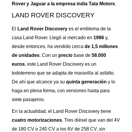
Rover y Jaguar a la empresa india Tata Motors
.
LAND ROVER DISCOVERY
El
Land Rover Discovery
es el emblema de la
casa Land Rover. Llegó al mercado en
1986
y,
desde entonces, ha vendido cerca
de 1,5 millones
de unidades
. Con un
precio
base de
58.000
euros
, este Land Rover Discovery es un
todoterreno que se adapta de maravilla al asfalto.
De ahí que alcance ya su
quinta generación
y lo
haga en plena forma, con versiones hasta para
siete pasajeros.
En la actualidad, el Land Rover Discovery tiene
cuatro motorizaciones
. Tres diésel que van del 4V
de 180 CV o 240 CV a los 6V de 258 CV, sin