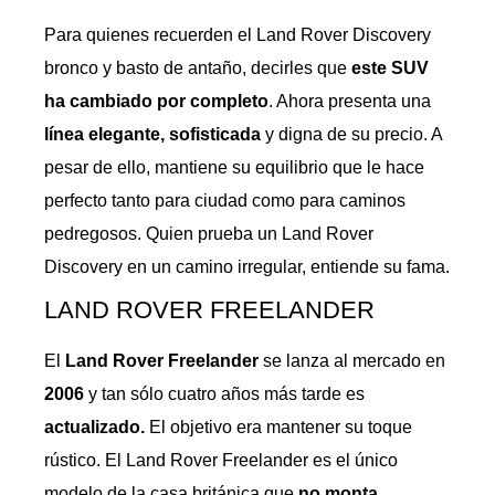
Para quienes recuerden el Land Rover Discovery
bronco y basto de antaño, decirles que
este SUV
ha cambiado por completo
. Ahora presenta una
línea elegante, sofisticada
y digna de su precio. A
pesar de ello, mantiene su equilibrio que le hace
perfecto tanto para ciudad como para caminos
pedregosos. Quien prueba un Land Rover
Discovery en un camino irregular, entiende su fama.
LAND ROVER FREELANDER
El
Land Rover Freelander
se lanza al mercado en
2006
y tan sólo cuatro años más tarde es
actualizado.
El objetivo era mantener su toque
rústico. El Land Rover Freelander es el único
modelo de la casa británica que
no monta