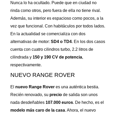
Nunca lo ha ocultado. Puede que en ciudad no
rinda como otros, pero fuera de ella no tiene rival.
Además, su interior es espacioso como pocos, a la
vez que funcional. Con habitáculos por todos lados.
En la actualidad se comercializa con dos
alternativas de motor:
SD4 o TD4
. En los dos casos
cuenta con cuatro cilindros turbo, 2.2 litros de
cilindrada y
150 y 190 CV de potencia
,
respectivamente.
NUEVO RANGE ROVER
El
nuevo Range Rover
es una auténtica bestia.
Recién renovado, su
precio
de salida son unos
nada desdeñables
107.000 euros
. De hecho, es el
modelo más caro de la casa
. Ahora, el nuevo