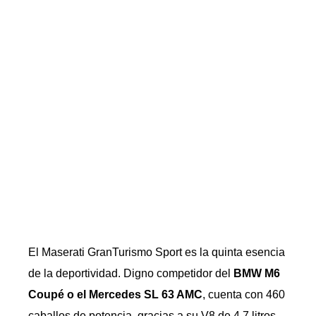
El Maserati GranTurismo Sport es la quinta esencia
de la deportividad. Digno competidor del
BMW M6
Coupé o el Mercedes SL 63 AMC
, cuenta con 460
caballos de potencia, gracias a su V8 de 4.7 litros.