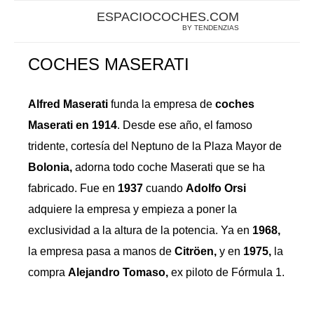
ESPACIOCOCHES.COM
BY TENDENZIAS
COCHES MASERATI
Alfred Maserati
funda la empresa de
coches
Maserati en 1914
. Desde ese año, el famoso
tridente, cortesía del Neptuno de la Plaza Mayor de
Bolonia,
adorna todo coche Maserati que se ha
fabricado. Fue en
1937
cuando
Adolfo Orsi
adquiere la empresa y empieza a poner la
exclusividad a la altura de la potencia. Ya en
1968,
la empresa pasa a manos de
Citröen,
y en
1975,
la
compra
Alejandro Tomaso,
ex piloto de Fórmula 1.