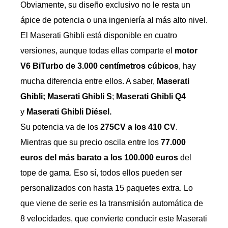
Obviamente, su diseño exclusivo no le resta un
ápice de potencia o una ingeniería al más alto nivel.
El Maserati Ghibli está disponible en cuatro
versiones, aunque todas ellas comparte el
motor
V6 BiTurbo de 3.000 centímetros cúbicos
, hay
mucha diferencia entre ellos. A saber,
Maserati
Ghibli;
Maserati Ghibli
S
;
Maserati Ghibli Q4
y
Maserati Ghibli Diésel.
Su potencia va de los
275CV a los 410 CV
.
Mientras que su precio oscila entre los
77.000
euros del más barato a los 100.000 euros
del
tope de gama. Eso sí, todos ellos pueden ser
personalizados con hasta 15 paquetes extra. Lo
que viene de serie es la transmisión automática de
8 velocidades, que convierte conducir este Maserati