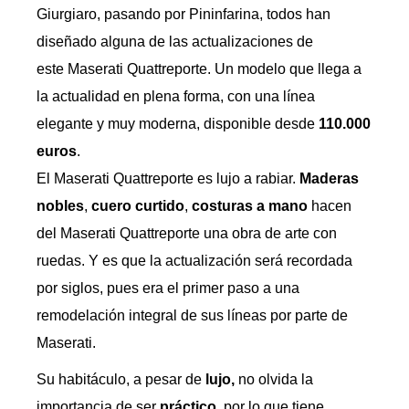
Giurgiaro, pasando por Pininfarina, todos han
diseñado alguna de las actualizaciones de
este Maserati Quattreporte. Un modelo que llega a
la actualidad en plena forma, con una línea
elegante y muy moderna, disponible desde
110.000
euros
.
El Maserati Quattreporte es lujo a rabiar.
Maderas
nobles
,
cuero curtido
,
costuras a mano
hacen
del Maserati Quattreporte una obra de arte con
ruedas. Y es que la actualización será recordada
por siglos, pues era el primer paso a una
remodelación integral de sus líneas por parte de
Maserati.
Su habitáculo, a pesar de
lujo,
no olvida la
importancia de ser
práctico,
por lo que tiene