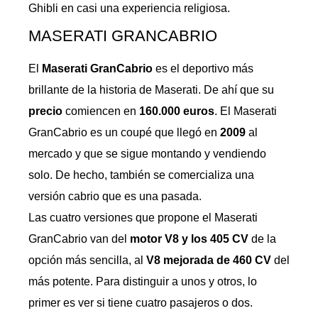
Ghibli en casi una experiencia religiosa.
MASERATI GRANCABRIO
El
Maserati GranCabrio
es el deportivo más
brillante de la historia de Maserati. De ahí que su
precio
comiencen en
160.000 euros
. El Maserati
GranCabrio es un coupé que llegó en
2009
al
mercado y que se sigue montando y vendiendo
solo. De hecho, también se comercializa una
versión cabrio que es una pasada.
Las cuatro versiones que propone el Maserati
GranCabrio van del
motor V8 y los 405 CV
de la
opción más sencilla, al
V8 mejorada de 460 CV
del
más potente. Para distinguir a unos y otros, lo
primer es ver si tiene cuatro pasajeros o dos.