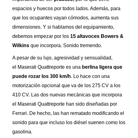
espacios y huecos por todos lados. Además, para
que los ocupantes vayan cómodos, aumenta sus
dimensiones. Y si hablamos del equipamiento,
debemos empezar por los
15 altavoces Bowers &
Wilkins
que incorpora. Sonido tremendo.
A pesar de su lujo, agresividad y sensualidad,
el Maserati Quattreporte es una
berlina ligera que
puede rozar los 300 km/h
. Lo hace con una
motorización opcional que va de los 275 CV a los
410 CV. Las dos nuevas mecánicas que incorpora
el Maserati Quattreporte han sido diseñadas por
Ferrari. De hecho, las han rematado modificando el
sonido para que incluso los diésel suenen como los
gasolina.