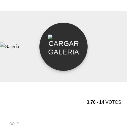
3.70
-
14
VOTOS
GOLF