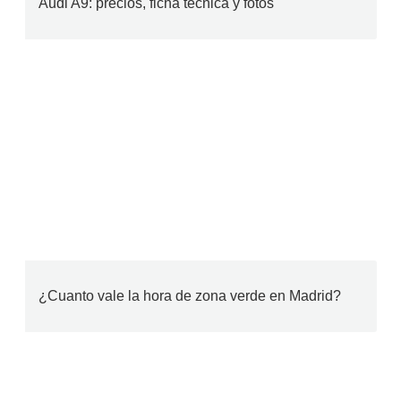
Audi A9: precios, ficha técnica y fotos
¿Cuanto vale la hora de zona verde en Madrid?