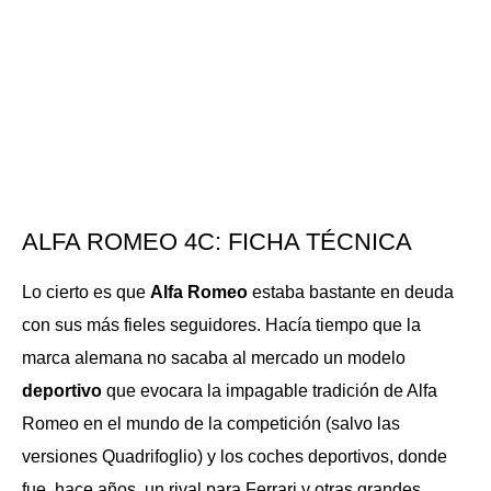
ALFA ROMEO 4C: FICHA TÉCNICA
Lo cierto es que
Alfa Romeo
estaba bastante en deuda
con sus más fieles seguidores. Hacía tiempo que la
marca alemana no sacaba al mercado un modelo
deportivo
que evocara la impagable tradición de Alfa
Romeo en el mundo de la competición (salvo las
versiones Quadrifoglio) y los coches deportivos, donde
fue, hace años, un rival para Ferrari y otras grandes