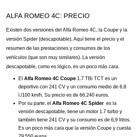
ALFA ROMEO 4C: PRECIO
Existen dos versiones del Alfa Romeo 4C, la Coupe y la
versión Spider (descapotable). Aquí tiene el precio y el
resumen de las prestaciones y consumos de los
vehículos (que son muy similares). La versión
descapotable, como es lógico, es un poco más cara.
El
Alfa Romeo 4C Coupe
1.7 TBi TCT es un
deportivo con 241 CV y un consumo medio de 6,8
l./100 km/h. Su precio es de 66.240 euros.
Por su parte, el
Alfa Romeo 4C Spider
es la
versión descapotable, tiene un motor 1.7 turbo y
también tiene 241 CV y su consumo es de 6,9 litros.
Es un poco más cara que la versión Coupe y cuesta
79.550 euros.