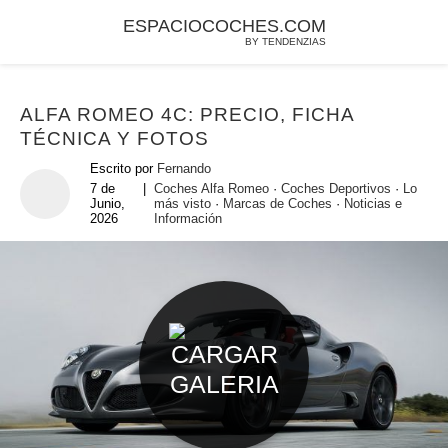
ESPACIOCOCHES.COM
BY TENDENZIAS
ALFA ROMEO 4C: PRECIO, FICHA
TÉCNICA Y FOTOS
Escrito por
Fernando
7 de
|
Coches Alfa Romeo
·
Coches Deportivos
·
Lo
Junio,
más visto
·
Marcas de Coches
·
Noticias e
2026
Información