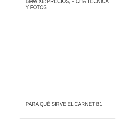
BMW X8: PRECIOS, FICHA TÉCNICA
Y FOTOS
PARA QUÉ SIRVE EL CARNET B1