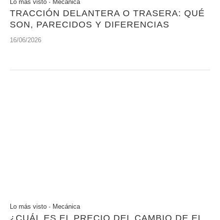
Lo más visto
·
Mecánica
TRACCIÓN DELANTERA O TRASERA: QUÉ
SON, PARECIDOS Y DIFERENCIAS
16/06/2026
Lo más visto
·
Mecánica
¿CUÁL ES EL PRECIO DEL CAMBIO DE EL