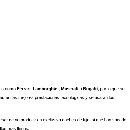
ulos como
Ferrari
,
Lamborghini
,
Maserati
o
Bugatti
, por lo que su
endrán las mejores prestaciones tecnológicas y se usaran los
sar de no producir en exclusiva coches de lujo, si que han sacado
llos mas llenos.