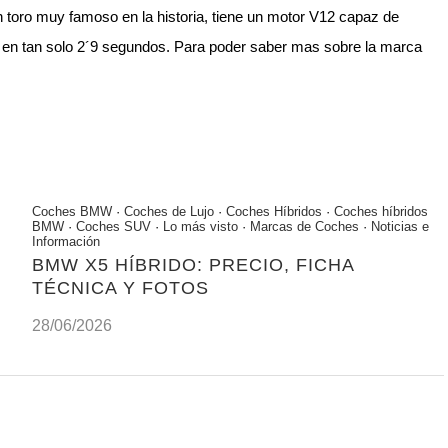
 toro muy famoso en la historia, tiene un motor V12 capaz de
 en tan solo 2´9 segundos. Para poder saber mas sobre la marca
Coches BMW
·
Coches de Lujo
·
Coches Híbridos
·
Coches híbridos
BMW
·
Coches SUV
·
Lo más visto
·
Marcas de Coches
·
Noticias e
Información
BMW X5 HÍBRIDO: PRECIO, FICHA
TÉCNICA Y FOTOS
28/06/2026