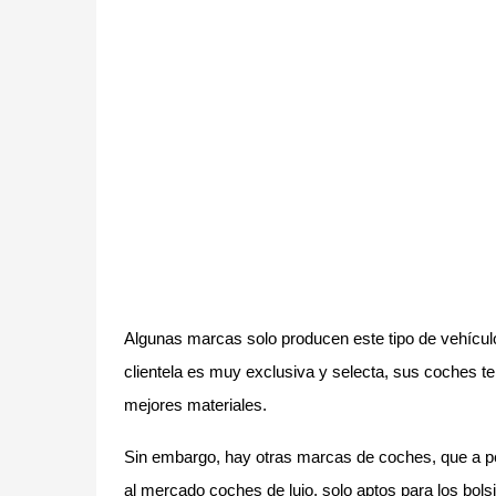
Algunas marcas solo producen este tipo de vehíc
clientela es muy exclusiva y selecta, sus coches t
mejores materiales.
Sin embargo, hay otras marcas de coches, que a pe
al mercado coches de lujo, solo aptos para los bolsi