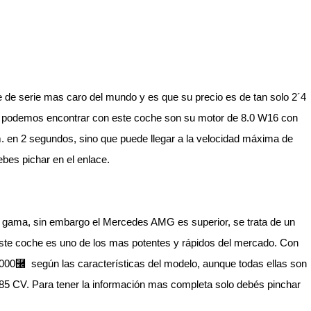
 de serie mas caro del mundo y es que su precio es de tan solo 2´4
ue podemos encontrar con este coche son su motor de 8.0 W16 con
km. en 2 segundos, sino que puede llegar a la velocidad máxima de
ebes pichar en el enlace.
gama, sin embargo el Mercedes AMG es superior, se trata de un
ste coche es uno de los mas potentes y rápidos del mercado. Con
.000⿬ según las características del modelo, aunque todas ellas son
 585 CV. Para tener la información mas completa solo debés pinchar